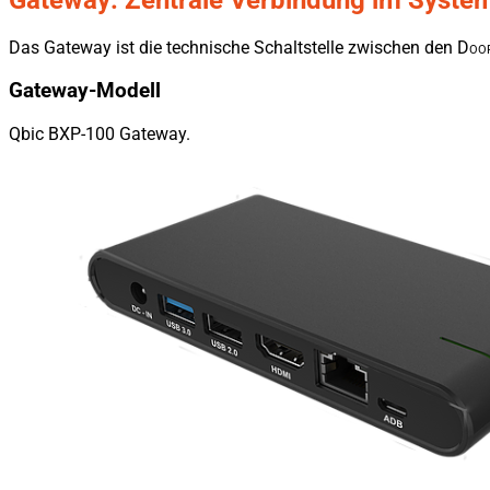
Gateway: Zentrale Verbindung im Syste
Das Gateway ist die technische Schaltstelle zwischen den
D
oo
Gateway-Modell
Qbic BXP-100 Gateway.