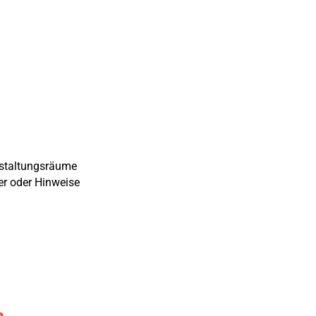
nstaltungsräume
er oder Hinweise