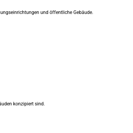
ldungseinrichtungen und öffentliche Gebäude.
äuden konzipiert sind.