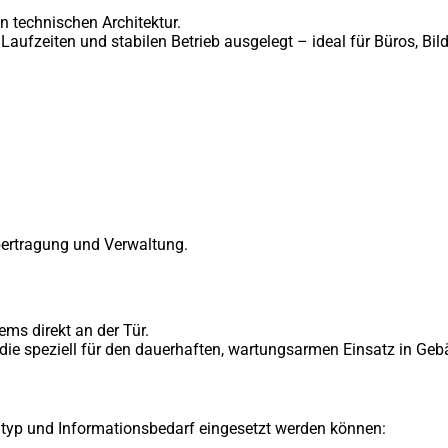
n technischen Architektur.
ufzeiten und stabilen Betrieb ausgelegt – ideal für Büros, Bi
Übertragung und Verwaltung.
ms direkt an der Tür.
 die speziell für den dauerhaften, wartungsarmen Einsatz in Geb
mtyp und Informationsbedarf eingesetzt werden können: