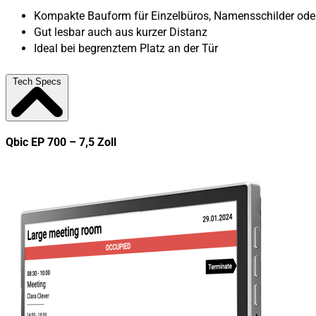
Kompakte Bauform für Einzelbüros, Namensschilder ode
Gut lesbar auch aus kurzer Distanz
Ideal bei begrenztem Platz an der Tür
Tech Specs
Qbic EP 700 – 7,5 Zoll